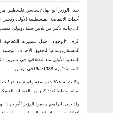
أحداث الانتفاضة الفلسطينية الأولى،ويعتب
الى جانبه لأكثر من ثلاثين سنة ،وتولى منصب 
عُرف “ابوجهاد” خلال مسيرته الكفاحية ال
المستقل،وساعيا لتحقيق الأهداف الوطنية
“الموساد” يوم 16/4/1988في تونس.
وكانت له علاقات واسعة وقوية مع حركات الت
صباه وخطط لعدد كبير من العمليات العسكرية 