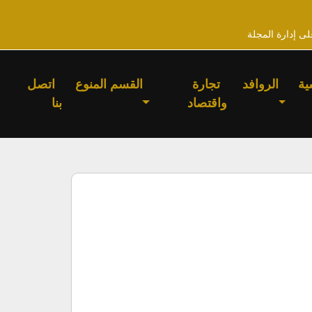
لى إدارة المجلة
ية
الروافد
تجارة
القسم المنوع
اتصل
واقتصاد
بنا