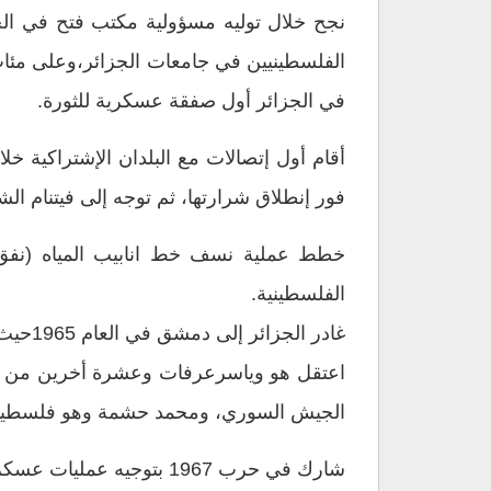
نجح خلال توليه مسؤولية مكتب فتح في الج
الفلسطينيين في جامعات الجزائر،وعلى مئات 
في الجزائر أول صفقة عسكرية للثورة.
فور إنطلاق شرارتها، ثم توجه إلى فيتنام الشم
الفلسطينية.
غادر الجزائر إلى دمشق في العام 1965حيث أقام مقرالقيادة العسكرية لقوات الثورة الفلسطينية ، وكلف بالعلاقات مع الخلايا الفدائية داخل فلسطين.
الجيش السوري، ومحمد حشمة وهو فلسطيني 
شارك في حرب 1967 بتوجيه عمليات عسكرية ضد الجيش الإسرائيلي في الجليل الأعلى في شمال فلسطين المحتلة منذ العام 1948.