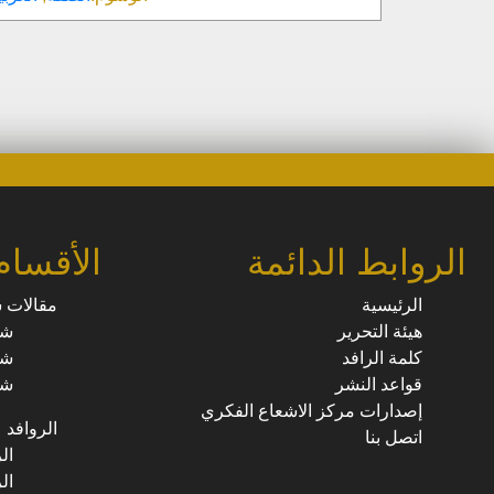
الروابط الدائمة
الأقسام
الرئيسية
مقالات 
هيئة التحرير
شؤ
كلمة الرافد
شؤ
قواعد النشر
شؤ
إصدارات مركز الاشعاع الفكري
الروافد
اتصل بنا
ال
ال