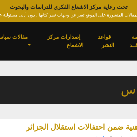
تحت رعاية مركز الاشعاع الفكري للدراسات والبحوث
لمقالات المنشورة على الموقع تعبر عن وجهات نظر كتابها ، دون أدنى مسئولية ع
ة
قواعد
إصدارات مركز
مقالات سياس
ــد
النشر
الاشعاع
اس
نية ضمن احتفالات استقلال الجزائر
على