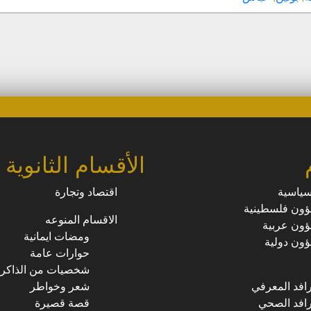
الغربية
مغلقة
الأقسام الثانوية
سياسية
اقتصاد وتجارة
ون فلسطينية
الاقسام المنوعه
ون عربية
ومضات ايمانية
ون دولية
حوارات عامة
شخصيات من الذاكرة
رافد المعرفي
شعر وخواطر
رافد الصحي
قصة قصيرة