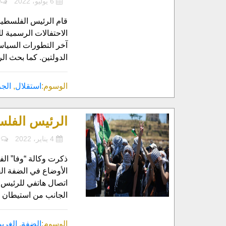
6 يوليو، 2022
قام الرئيس الفلسطيني
آخر التطورات السياس
الدولتين. كما بحث ال
الوسوم:
استقلال
,
الجز
الرئيس الفلس
4 يناير، 2022
ذكرت وكالة “وفا” ال
الأوضاع في الضفة الغ
اتصال هاتفي للرئيس ا
الجانب من استيطان و
الوسوم:
الضفة
,
الغربي