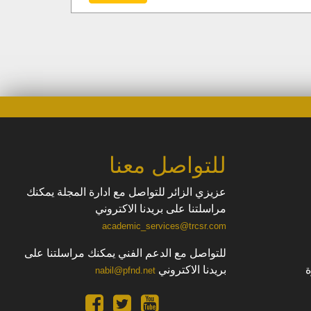
للتواصل معنا
عزيزي الزائر للتواصل مع ادارة المجلة يمكنك
مراسلتنا على بريدنا الاكتروني
academic_services@trcsr.com
للتواصل مع الدعم الفني يمكنك مراسلتنا على
بريدنا الاكتروني
nabil@pfnd.net