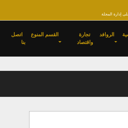
لى إدارة المجلة
ية
الروافد
تجارة
القسم المنوع
اتصل
واقتصاد
بنا