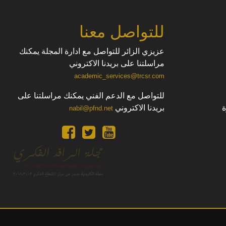
للتواصل معنا
عزيزي الزائر للتواصل مع ادارة المجلة يمكنك
مراسلتنا على بريدنا الاكتروني
academic_services@trcsr.com
للتواصل مع الدعم الفني يمكنك مراسلتنا على
بريدنا الاكتروني
nabil@pfnd.net