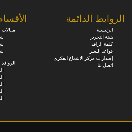
الروابط الدائمة
الأقسام
الرئيسية
مقالات 
هيئة التحرير
شؤ
كلمة الرافد
شؤ
قواعد النشر
شؤ
إصدارات مركز الاشعاع الفكري
الروافد
اتصل بنا
ال
ال
ال
ال
ال