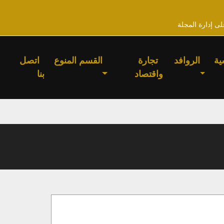
لى إدارة المجلة
ية
الروافد
تجارة
القسم المنوع
اتصل
واقتصاد
بنا