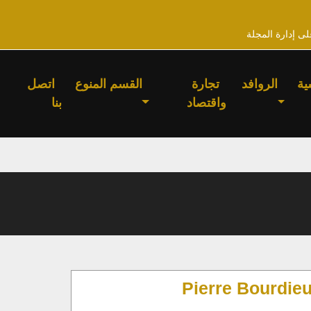
لى إدارة المجلة
ية
الروافد
تجارة
القسم المنوع
اتصل
واقتصاد
بنا