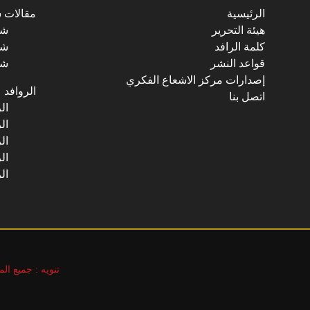
الرئيسية
مقالات 
هيئة التحرير
شؤ
كلمة الرافد
شؤ
قواعد النشر
شؤ
إصدارات مركز الاشعاع الفكري
الروافد
اتصل بنا
ال
ال
ال
ال
ال
تنويه : جميع ال