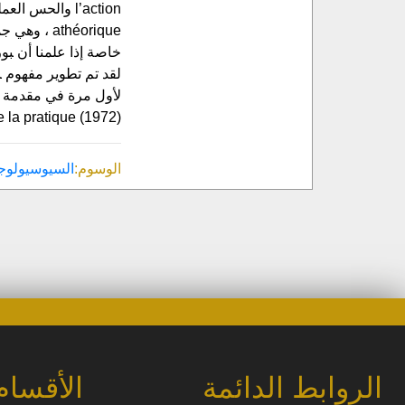
athéorique
خاصة إذا علمنا أن ‍
لقد تم تطوير مفهوم ‍ا
de la pratique (1972).، كما تم استكمال بناء هذا المفهوم في كتاب: Le sens pratique (1980) ، 2 وه
الوسوم:
السيوسيولوجيا
الروابط الدائمة
الأقسام