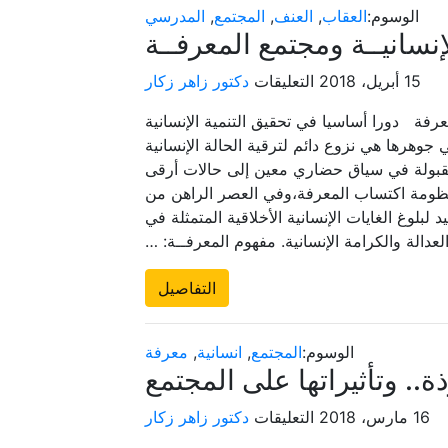
الوسوم:
العقاب
,
العنف
,
المجتمع
,
المدرسي
لإنسانيــة ومجتمع المعرفــة
على
15 أبريل، 2018
التعليقات
دكتور زاهر زكار
التنميــة
رفة دورا أساسيا في تحقيق التنمية الإنسانية
الإنسانيــة
ي جوهرها هي نزوع دائم لترقية الحالة الإنسانية
ومجتمع
قبولة في سياق حضاري معين إلى حالات أرقى
المعرفــة
نظومة اكتساب المعرفة،وفي العصر الراهن من
مغلقة
لبلوغ الغايات الإنسانية الأخلاقية المتمثلة في
لعدالة والكرامة الإنسانية. مفهوم المعرفــة: …
التفاصيل
الوسوم:
المجتمع
,
انسانية
,
معرفة
.. وتأثيراتها على المجتمع
على
16 مارس، 2018
التعليقات
دكتور زاهر زكار
ظاهرة