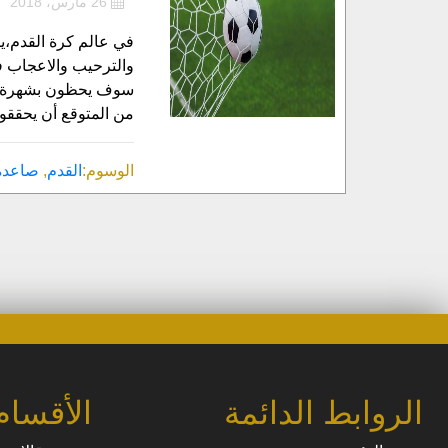
26 مارس، 2018
في عالم كرة القدم،يب
والترحيب والاعجاب في
من المتوقع أن يحققوا
الوسوم:
القدم
,
صاعدة
الروابط الدائمة
الأقسام