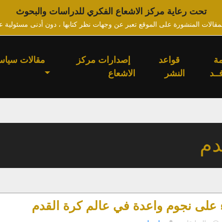
تحت رعاية مركز الاشعاع الفكري للدراسات والبحوث
لمقالات المنشورة على الموقع تعبر عن وجهات نظر كتابها ، دون أدنى مسئولية ع
ة
قواعد
إصدارات مركز
مقالات سياس
ــد
النشر
الاشعاع
دم
على نجوم واعدة في عالم كرة القدم
على