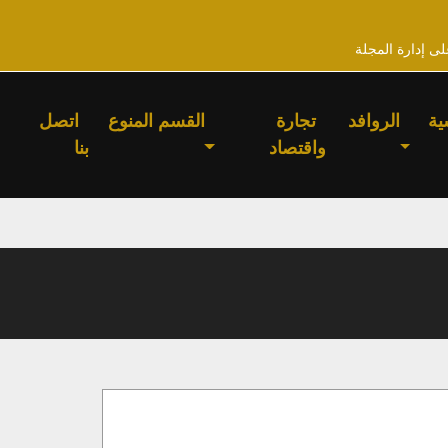
لى إدارة المجلة
ية
الروافد
تجارة
القسم المنوع
اتصل
واقتصاد
بنا