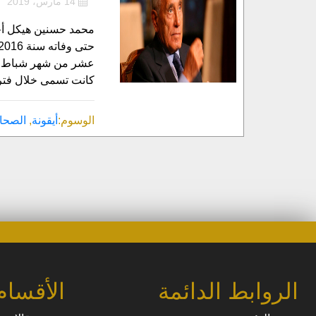
14 مارس، 2019
محمد حسنين هيكل أح
كانت تسمى خلال فتر
الوسوم:
أيقونة
,
الصحا
الروابط الدائمة
الأقسام