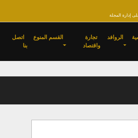
لى إدارة المجلة
ية
الروافد
تجارة
القسم المنوع
اتصل
واقتصاد
بنا