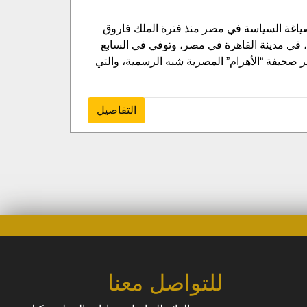
اغة السياسة في مصر منذ فترة الملك فاروق
حتى وفاته سنة 2016. وولد محمد هيكل في الثالث والعشرين من شهر أيلول في عام 1923، في مدينة القاهرة في مصر، وتوفي في السابع
رئيس تحرير صحيفة “الأهرام” المصرية شبه الرسمية، والتي
التفاصيل
للتواصل معنا