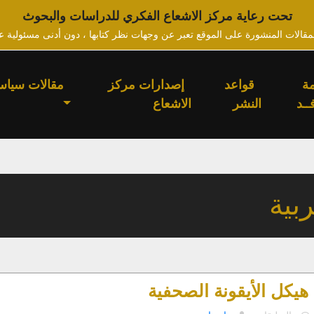
تحت رعاية مركز الاشعاع الفكري للدراسات والبحوث
لمقالات المنشورة على الموقع تعبر عن وجهات نظر كتابها ، دون أدنى مسئولية ع
ة
قواعد
إصدارات مركز
مقالات سياس
ــد
النشر
الاشعاع
بية
يكل الأيقونة الصحفية
على