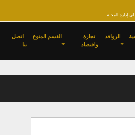
لى إدارة المجلة
ية
الروافد
تجارة
القسم المنوع
اتصل
واقتصاد
بنا