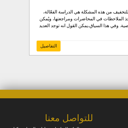
لتخفيف من هذه المشكلة هي الدراسة الفعّالة،
أخذ الملاحظات في المحاضرات ومراجعتها، ويُمكن
صية. وفي هذا السياق،يمكن القول انه توجد العديد
التفاصيل
للتواصل معنا