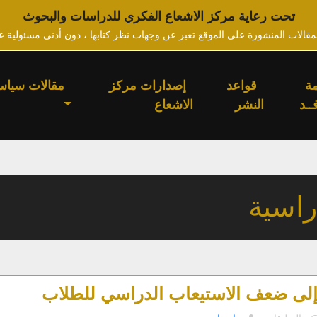
تحت رعاية مركز الاشعاع الفكري للدراسات والبحوث
لمقالات المنشورة على الموقع تعبر عن وجهات نظر كتابها ، دون أدنى مسئولية ع
ة
قواعد
إصدارات مركز
مقالات سياس
ــد
النشر
الاشعاع
راسية
إلى ضعف الاستيعاب الدراسي للطلاب
على