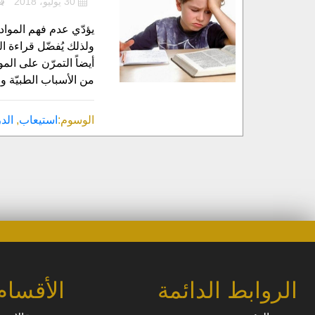
30 يوليو، 2018
يؤدّي عدم فهم المواد
ولذلك يُفضّل قراءة ا
أيضاً التمرّن على ال
من الأسباب الطبيّة و
الوسوم:
استيعاب
,
الد
الروابط الدائمة
الأقسام