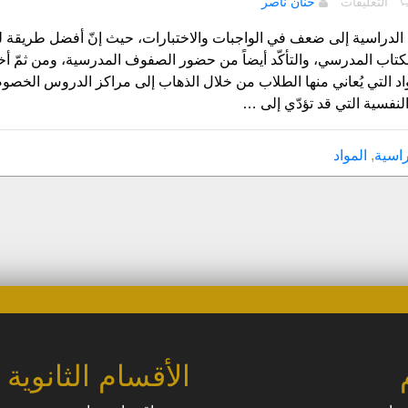
التعليقات
حنان ناصر
أسباب
تؤدي
 الدراسية إلى ضعف في الواجبات والاختبارات، حيث إنّ أفضل طريقة ل
إلى
لكتاب المدرسي، والتأكّد أيضاً من حضور الصفوف المدرسية، ومن ثمّ 
ضعف
مواد التي يُعاني منها الطلاب من خلال الذهاب إلى مراكز الدروس الخصو
الاستيعاب
النفسية التي قد تؤدّي إلى …
الدراسي
للطلاب
مغلقة
راسية
,
المواد
الأقسام الثانوية