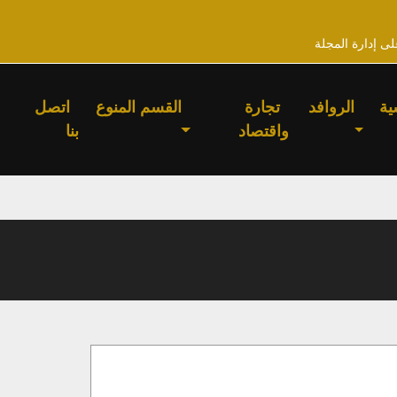
لى إدارة المجلة
ية
الروافد
تجارة
القسم المنوع
اتصل
واقتصاد
بنا