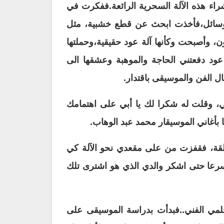
شراء هذه الآلة السحرية الرائعة.ففكرت في
الوسائل،فأخذت ابحث عن قطع خشبية، مثل
ن، وأصبحت وكأنها آلة عود حقيقية،وحملتها
 عود دفعتني الحاجة والموهبة وعشقها الى
 الفن والموسيقى باقتدار.
تي، وقلت له شكرا لك يا أبي على اهتمامك
بأغاني الموسيقار محمد عبد الوهاب.
علقة، فقفزت من على مقعدي نحو الآلة كي
ت مسرعا حتى اشكر والدي الذي هو اشترى تلك
 حلمي الفني..فبدأت بدراسة الموسيقى على