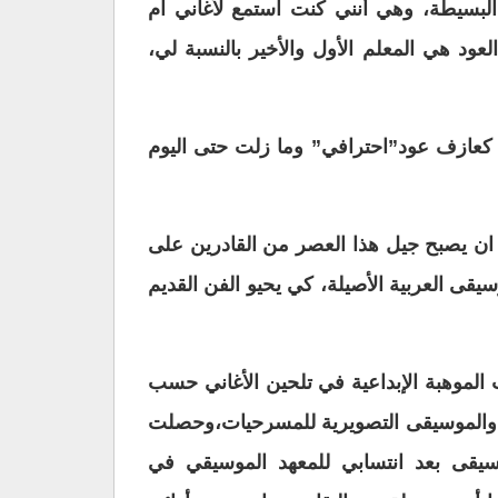
البسيطة، وهي أنني كنت استمع لأغاني ام
لعود هي المعلم الأول والأخير بالنسبة لي،
ني كعازف عود”احترافي” وما زلت حتى اليوم
ى ان يصبح جيل هذا العصر من القادرين على
قى العربية الأصيلة، كي يحيو الفن القديم
 الموهبة الإبداعية في تلحين الأغاني حسب
ت والموسيقى التصويرية للمسرحيات،وحصلت
قى بعد انتسابي للمعهد الموسيقي في