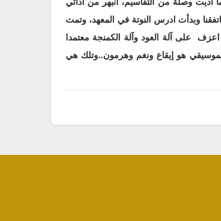
ولما أديت وصلة من التقاسيم، انبهر من أدائي
تفقنا وبدأت ادرس النوتة في المعهد، وتمت
اعزف على آلة العود وآلة الكمنجة معتمدا
م الموسيقي هو إيقاع ونغم وهرمون..وتلك هي