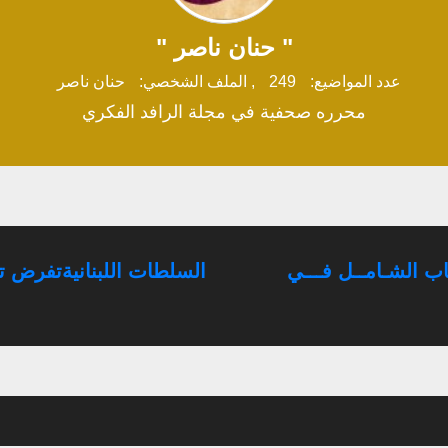
" حنان ناصر "
عدد المواضيع:
249
,
الملف الشخصي:
حنان ناصر
محرره صحفية في مجلة الرافد الفكري
ب الشـامــل فـــي