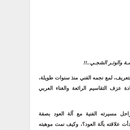
ة والوتـر الشجـي..!!
تعريف، لمع نجمه الفني منذ سنوات طويلة،
دة عزف التقاسيم الرائعة والغناء العربي
ل مسيرته الفنية مع آلة العود بصفة
دأت علاقته بآلة العود؟، وكيف نمت موهبته