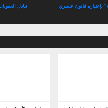
” بإعتباره قانون عنصري
تبادل العقوبات