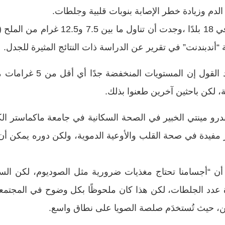
لدم وزيادة خطر الإصابة بنوبات قلبية وجلطات.
يذهب الباحثون الذين أجروا
، لكن باحثين آخرين طعنوا بذلك.
و مينتي الخبير في الصحة السكانية في جامعة ماكماستر الكندي
 مفيدة في صحة القلب والأوعية الدموية، ولكن دوره يمكن أن 
أن “أجسامنا تحتاج مغذيات ضرورية مثل الصوديوم، لكن السؤا
دة عدد الجلطات، لكن هذا كان ملحوظًا بكل وضوح في المجتمع