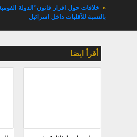
«
خلافات حول اقرار قانون”الدولة القومية
بالنسبة للأقليات داخل اسرائيل
أقرأ ايضا