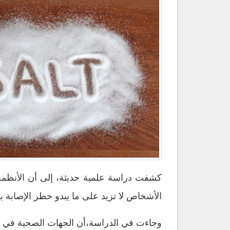
تكشف
أن
الأنظمة
الغذائية
قليلة
الملح
قد
تؤدي
للإصابة
بأمراض
القلب
مغلقة
كشفت دراسة علمية حديثة، إلى أن الأنظمة الغ
الأشخاص لا تزيد على ما يبدو خطر الإصابة 