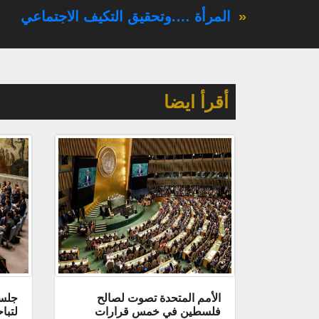
«
المرأة ….وتحقيق التكيف الاجتماعي
أقرأ ايضا
الأمم المتحدة تصوت لصالح
جلسة
فلسطين في خمس قرارات
لتبا