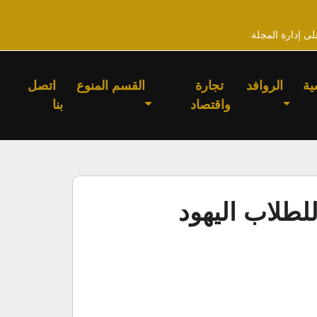
لى إدارة المجلة
ية
الروافد
تجارة
القسم المنوع
اتصل
واقتصاد
بنا
لطلاب اليهود