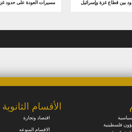
ود بين قطاع غزة وإسرائيل
مسيرات العودة على حدود غز
الأقسام الثانوية
سياسية
اقتصاد وتجارة
ون فلسطينية
الاقسام المنوعه
ون عربية