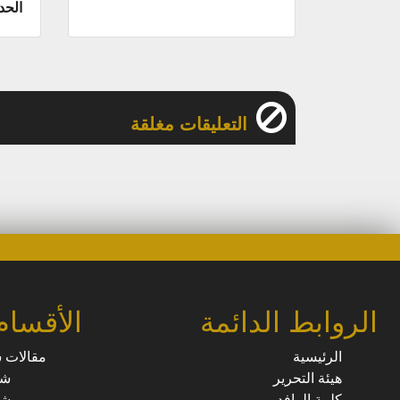
الحد
التعليقات مغلقة
الروابط الدائمة
الأقسام
الرئيسية
مقالات 
هيئة التحرير
شؤ
كلمة الرافد
شؤ