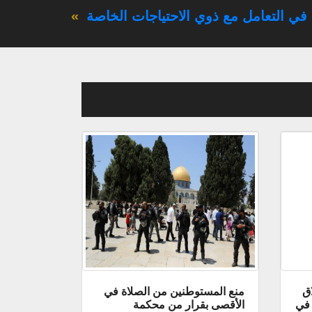
ي التعامل مع ذوي الاحتياجات الخاصة
»
اق
منع المستوطنين من الصلاة في
 في
الأقصى بقرار من محكمة