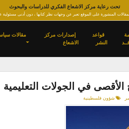
تحت رعاية مركز الاشعاع الفكري للدراسات والبحوث
لمقالات المنشورة على الموقع تعبر عن وجهات نظر كتابها ، دون أدنى مسئولية ع
ة
قواعد
إصدارات مركز
مقالات سياس
ــد
النشر
الاشعاع
الأقصى في الجولات التعليمية ل
ر
شؤون فلسطينية