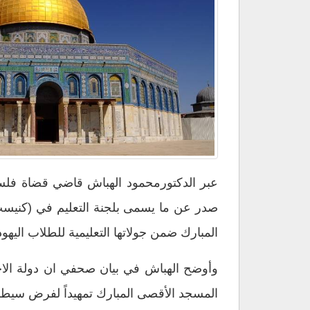
الأقصى
في
الجولات
التعليمية
للطلاب
اليهود
مغلقة
عبر الدكتورمحمود الهباش قاضي قضاة فلسط
صدر عن ما يسمى بلجنة التعليم في (كنيست) ا
المبارك ضمن جولاتها التعليمية للطلاب اليهود
وأوضح الهباش في بيان صحفي ان دولة الاحت
المسجد الأقصى المبارك تمهيداً لفرض سيطر