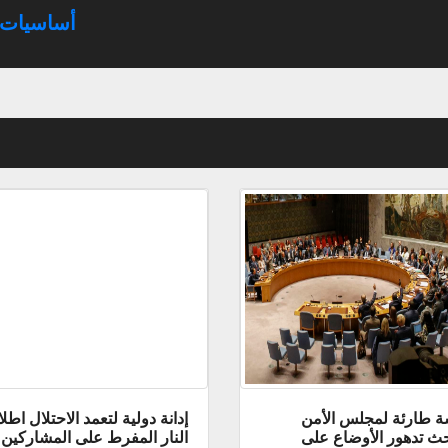
أساسيات ف
 طارئة لمجلس الأمن
إدانة دولية لتعمد الاحتلال اطل
حث تدهور الأوضاع على
النار المفرط على المشاركين