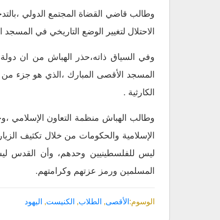
وطالب قاضي القضاة المجتمع الدولي ،بالتد
الاحتلال لتغيير الوضع التاريخي في المسجد 
وفي السياق ذاته،حذر الهباش من ان دولة ا
المسجد الأقصى المبارك ،الذي هو جزء من ع
الكارثية .
وطالب الهباش منظمة التعاون الإسلامي ،و
الإسلامية والحكومات من خلال تكثيف الزيا
ليس للفلسطينيين وحدهم، وأن القدس لي
المسلمين ورمز عزتهم وكرامتهم.
الوسوم:
الأقصى
,
الطلاب
,
الكنيست
,
اليهود