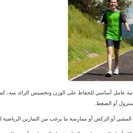
دنية عامل أساسي للحفاظ على الوزن وتخسيس الزائد منه، كم
لسترول أو الضغط.
ركض أو ممارسة ما يرغب من التمارين الرياضية لمدة 30 دقيقة كحد أدنى كل