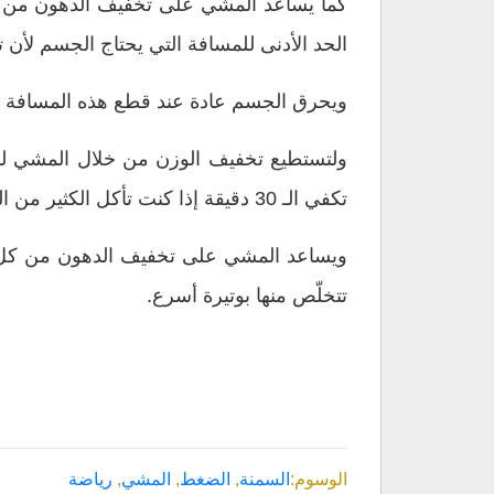
كما يساعد المشي على تخفيف الدهون من ك
الحد الأدنى للمسافة التي يحتاج الجسم لأن تمشيه
ويحرق الجسم عادة عند قطع هذه المسافة حوالي 125 سعرة حرارية، ويختلف الحساب الدقيق للسعرات حسب طول ووزن ال
تكفي الـ 30 دقيقة إذا كنت تأكل الكثير من السكريات والدهون وتتناول وجبات كبيرة الحجم.
ويساعد المشي على تخفيف الدهون من كل أن
تتخلّص منها بوتيرة أسرع.
الوسوم:
السمنة
,
الضغط
,
المشي
,
رياضة