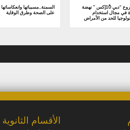
مشروع “دبي 10ْإكس ” نهضة
السمنة..مسبباتها وانعكاساتها
ة في مجال استخدام
على الصحة وطرق الوقاية
نولوجيا للحد من الأمراض
الأقسام الثانوية