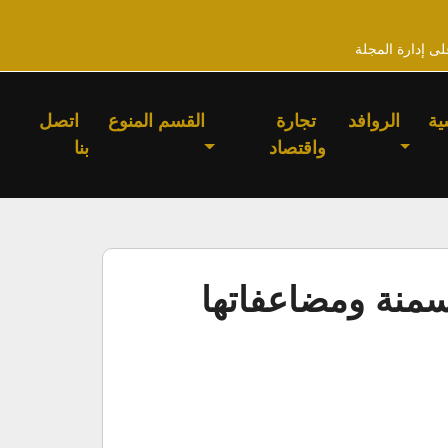
لى إدارة المجلة
ية
الروافد
تجارة
القسم المنوع
اتصل
واقتصاد
بنا
منة ومضاعفاتها