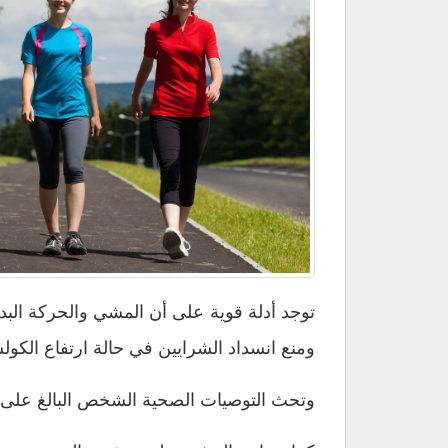
صحية
خالية
من
أمراض
السمنة
ومضاعفاتها
مغلقة
توجد أدلة قوية على أن المشي والحركة الب
ومنع انسداد الشرايين في حالة ارتفاع الكو
وتحث التوصيات الصحية الشخص البالغ على المشي أو ال