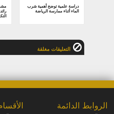
دراسة علمية توضح أهمية شرب
الماء أثناء ممارسة الرياضة
رائد
التك
التعليقات مغلقة
الروابط الدائمة
الأقسام