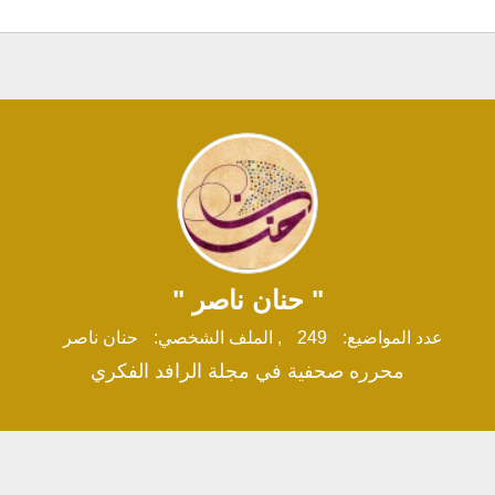
" حنان ناصر "
عدد المواضيع:
249
,
الملف الشخصي:
حنان ناصر
محرره صحفية في مجلة الرافد الفكري