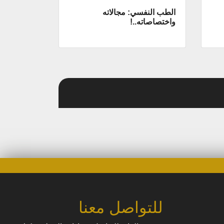
الطب النفسي: مجالاته
واختصاصاته..!
للتواصل معنا