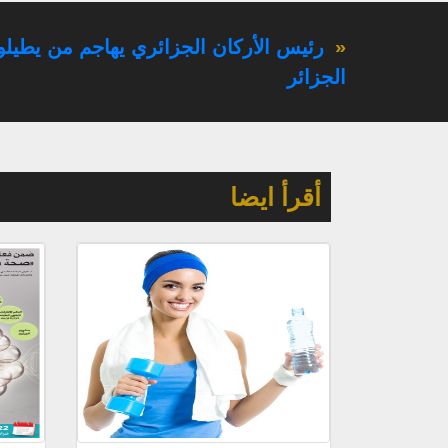
«
رئيس الأركان الجزائري يهاجم من يطيلو
الجزائر
أقرأ ايضا