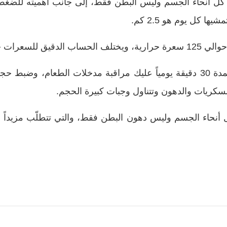
ل أنحاء الجسم وليس البطن فقط، إلى جانب أهميته للضغط و
ا كل يوم هو 2.5 كم.
جسم وسرعة المشي.
ولتستطيع تخفيف الوزن من خلال المشي لمدة 30 دقيقة يومياً عليك مراقبة مدخلا
حاء الجسم وليس دهون البطن فقط، والتي تتطلّب مزيداً من