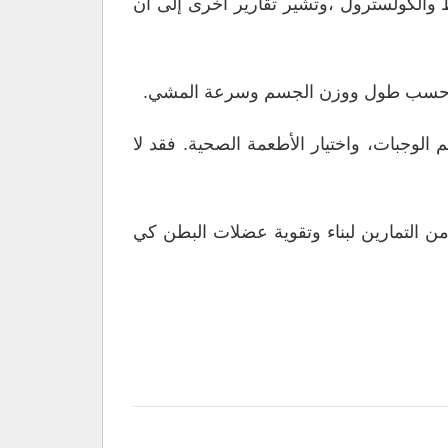
الكولسترول ،وتشير تقارير أخرى إلى أن
ت الطعام، وضبط حجم الوجبات، واختيار الأطعمة الصحية. فقد لا
 التمارين لبناء وتقوية عضلات البطن كي