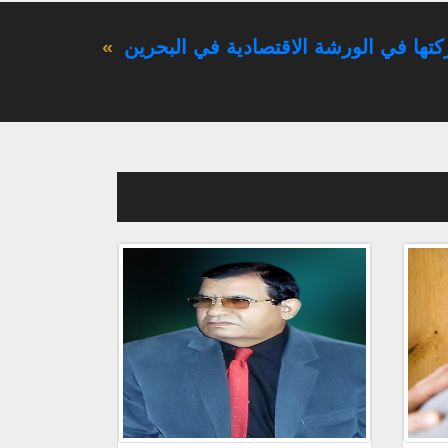
تها في الورشة الاقتصادية في البحرين
»