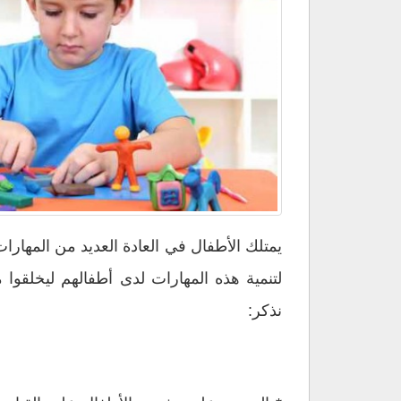
مهارات
أطفالهم
مغلقة
يمتلك الأطفال في العادة العديد من المهارا
لتنمية هذه المهارات لدى أطفالهم ليخلقو
نذكر: