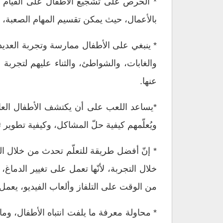
* الحرص على تشجيع الأطفال على القيام با
بالأعمال، حيث يمكن تقسيم المهام الصعبة، إ
* ينبغي على الأطفال ممارسة وتجربة العديد 
والغابات، والشواطئ، والثناء عليهم لتجربة
عنها.
*يساعد اللعب على أن يكتشف الأطفال الع
ويُعلّمهم كيفية حلّ المشاكل، وكيفية تطوير 
* إنّ أفضل طريقة للتعلّم تحدث من خلال الم
خلال التجربة، لأنّها تعمل على تغيير الدماغ،
من الوقت على التلفاز وألعاب الفيديو، يعمل ع
* محاولة معرفة ما يلفت انتباه الأطفال، وما