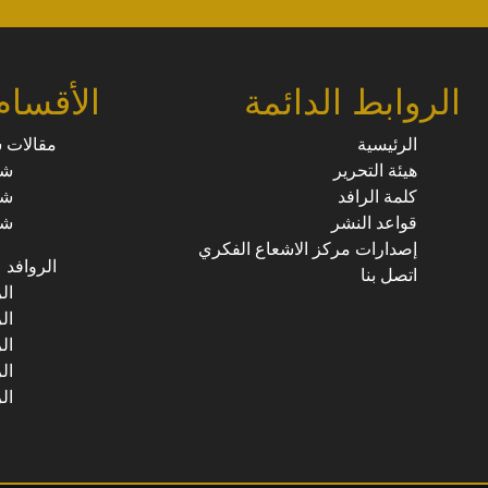
الروابط الدائمة
الأقسام
الرئيسية
مقالات 
هيئة التحرير
شؤ
كلمة الرافد
شؤ
قواعد النشر
شؤ
إصدارات مركز الاشعاع الفكري
الروافد
اتصل بنا
ال
ال
ال
ال
ال