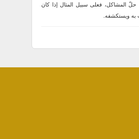
حلّ المشاكل، فعلى سبيل المثال إذا كان
ب به ويستكشفه.