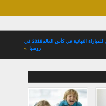
المنتخب الفرنسي يتأهل للمباراة النهائية في كأس العالم2018 في
روسيا
»