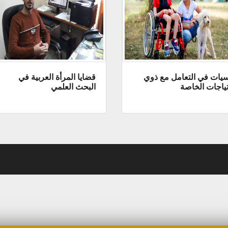
يات في التعامل مع ذوي
قضايا المرأة العربية في
تياجات الخاصة
البحث العلمي