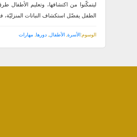
ليتمكّنوا من اكتشافها، وتعليم الأطفال 
الطفل يفضّل استكشاف النباتات المنزليّة، ف
الوسوم:
الأسرة
,
الأطفال
,
دورها
,
مهارات