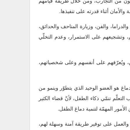
ّمون من التجارب، ومن خلال طريقة قيامهم
الأمان أثناء قدرته على تنفيذها.
الدراما، والفن، وزيارة المتاحف والحدائق،
م، وتشجيعهم على الاستمرار، وعدم التخلّي
 ويُعرّفهم على أنفسهم وعلى شخصياتهم،
ماغ هو العضو الوحيد الذي يتطوّر وينمو من
التعلّم تنمّي ذكاء الطفل، لأنّ قضاء الكثير
الأمور المهمّة لتنمية دماغ الطفل.
ا، والعمل على توفير طريقة آمنة وسهلة لهم،