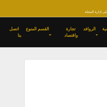
لى إدارة المجلة
ية
الروافد
تجارة
القسم المنوع
اتصل
واقتصاد
بنا