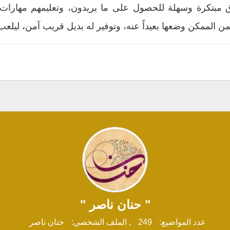
طرق مبتكرة وسهلة للحصول على ما يريدون، وتعليمهم مهارات 
من الممكن وضعها بعيداً عنه، وتوفير له بديل قريب آمن، ليلع
" حنان ناصر "
عدد المواضيع:
249
,
الملف الشخصي:
حنان ناصر