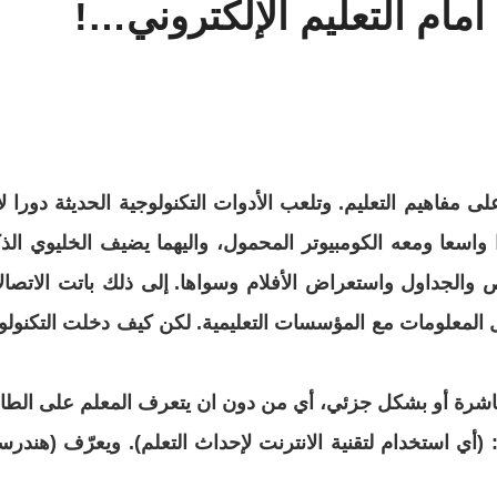
 أمام التعليم الإلكتروني…!
 مفاهيم التعليم. وتلعب الأدوات التكنولوجية الحديثة دورا لا
ا واسعا ومعه الكومبيوتر المحمول، واليهما يضيف
الخليوي الذ
ص والجداول واستعراض الأفلام وسواها
. إلى ذلك باتت الاتصال
دل المعلومات مع المؤسسات
التعليمية. لكن كيف دخلت التكنولوج
باشرة أو بشكل جزئي، أي من دون ان يتعرف المعلم
على الطا
لإحداث التعلم). ويعرّف (هندر