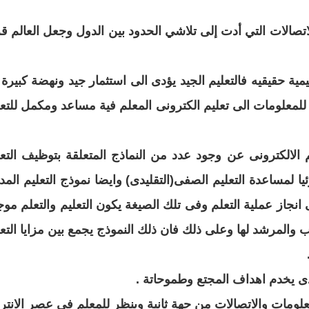
اتصالات
التي أدت إلى تلاشي الحدود بين الدول وجعل العالم قر
مية
حقيقيه فالتعليم الجيد يؤدى الى استثمار جيد ونهضة كبيرة 
معلومات الى تعليم الكترونى المعلم فية مساعد ومكمل للتعل
م الالكترونى عن
وجود عدد من النماذج المتعلقة بتوظيف التعل
لمساعدة التعليم الصفى(التقليدى) وايضا نموذج التعليم المد
انجاز عملية التعلم وفى تلك الصيغة يكون التعليم والتعلم موج
 والمرشد لها وعلى ذلك فان ذلك النموذج يجمع بين مزايا التعل
ذى يخدم اهداف المجتع وطموحاتة .
لومات والاتصالات من جهة ثانية وينظر
للمعلم فى عصر الانتر