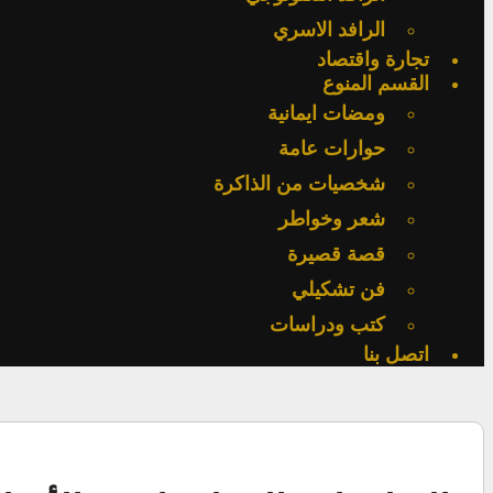
الرافد الاسري
تجارة واقتصاد
القسم المنوع
ومضات ايمانية
حوارات عامة
شخصيات من الذاكرة
شعر وخواطر
قصة قصيرة
فن تشكيلي
كتب ودراسات
اتصل بنا