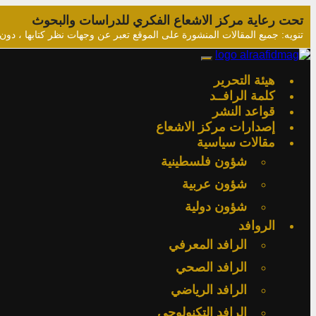
تحت رعاية مركز الاشعاع الفكري للدراسات والبحوث
تنويه: جميع المقالات المنشورة على الموقع تعبر عن وجهات نظر كتابها ، دون
هيئة التحرير
كلمة الرافــد
قواعد النشر
إصدارات مركز الاشعاع
مقالات سياسية
شؤون فلسطينية
شؤون عربية
شؤون دولية
الروافد
الرافد المعرفي
الرافد الصحي
الرافد الرياضي
الرافد التكنولوجي