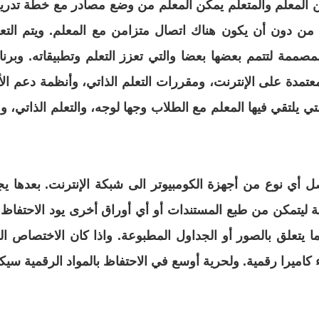
تدر
 من دون أن يكون هناك اتصال متزامن مع المعلم. ويتم
التعل
وتطبيقاته. وبرنا
عتمدة على الإنترنت،
ومقررات التعلم الذاتي، وأنظمة دعم الأد
تي
يلتقي فيها المعلم مع الطلاب وجها لوجه، والتعلم الذاتي، و
صل
أي نوع من أجهزة الكومبيوتر الى شبكة الإنترنت. بعدها ي
 ليتمكن من طبع المستندات أو أي أوراق أخرى يود الاحتفاظ ب
ا يتعلق بالصور أو الجداول المطبوعة. واذا كان الاختصاص ال
اميرا رقمية. ولحرية أوسع في الاحتفاظ بالمواد الرقمية سيك